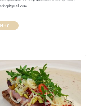
ering@gmail.com
ЗИНУ