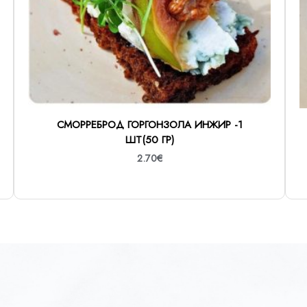
г)
СМОРРЕБРОД ГОРГОНЗОЛА ИНЖИР -1
ШТ(50 ГР)
2.70
€